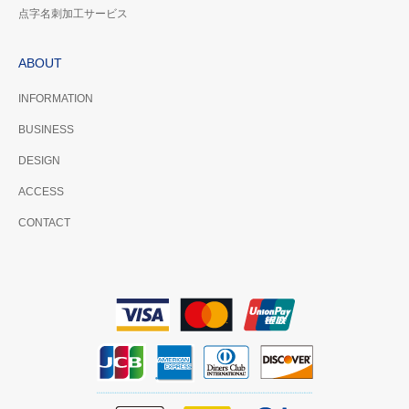
点字名刺加工サービス
ABOUT
INFORMATION
BUSINESS
DESIGN
ACCESS
CONTACT