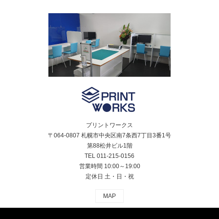
プリントワークス
〒064-0807 札幌市中央区南7条西7丁目3番1号
第88松井ビル1階
TEL 011-215-0156
営業時間 10:00～19:00
定休日 土・日・祝
MAP