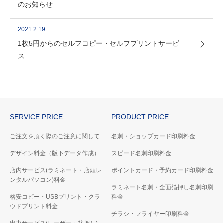
のお知らせ
2021.2.19
1枚5円からのセルフコピー・セルフプリントサービ
ス
SERVICE PRICE
PRODUCT PRICE
ご注文を頂く際のご注意に関して
名刺・ショップカード印刷料金
デザイン料金（版下データ作成）
スピード名刺印刷料金
店内サービス(ラミネート・店頭レ
ポイントカード・予約カード印刷料金
ンタルパソコン)料金
ラミネート名刺・全面箔押し名刺印刷
格安コピー・USBプリント・クラ
料金
ウドプリント料金
チラシ・フライヤー印刷料金