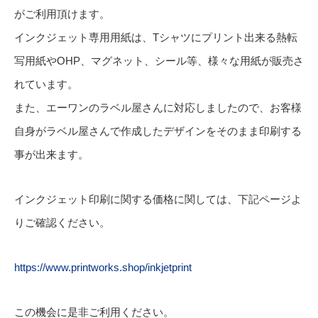
がご利用頂けます。
インクジェット専用用紙は、Tシャツにプリント出来る熱転
写用紙やOHP、マグネット、シール等、様々な用紙が販売さ
れています。
また、エーワンのラベル屋さんに対応しましたので、お客様
自身がラベル屋さんで作成したデザインをそのまま印刷する
事が出来ます。
インクジェット印刷に関する価格に関しては、下記ページよ
りご確認ください。
https://www.printworks.shop/inkjetprint
この機会に是非ご利用ください。